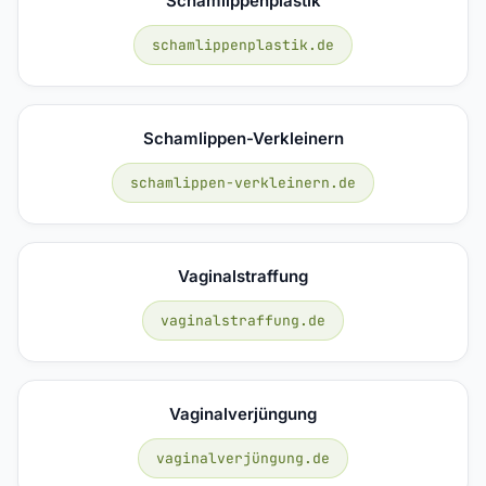
Schamlippenplastik
schamlippenplastik.de
Schamlippen-Verkleinern
schamlippen-verkleinern.de
Vaginalstraffung
vaginalstraffung.de
Vaginalverjüngung
vaginalverjüngung.de