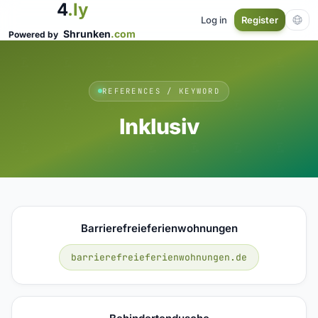
4
.ly
Log in
Register
Shrunken
.com
Powered by
REFERENCES / KEYWORD
Inklusiv
Barrierefreieferienwohnungen
barrierefreieferienwohnungen.de