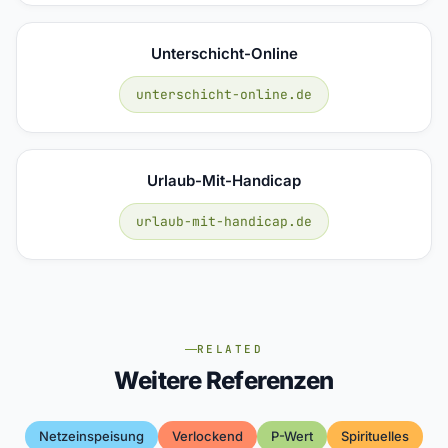
Unterschicht-Online
unterschicht-online.de
Urlaub-Mit-Handicap
urlaub-mit-handicap.de
RELATED
Weitere Referenzen
Netzeinspeisung
Verlockend
P-Wert
Spirituelles