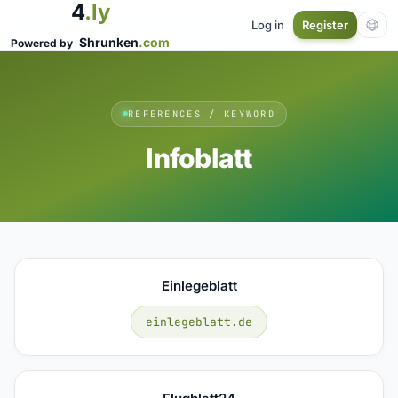
4
.ly
Log in
Register
Shrunken
.com
Powered by
REFERENCES / KEYWORD
Infoblatt
Einlegeblatt
einlegeblatt.de