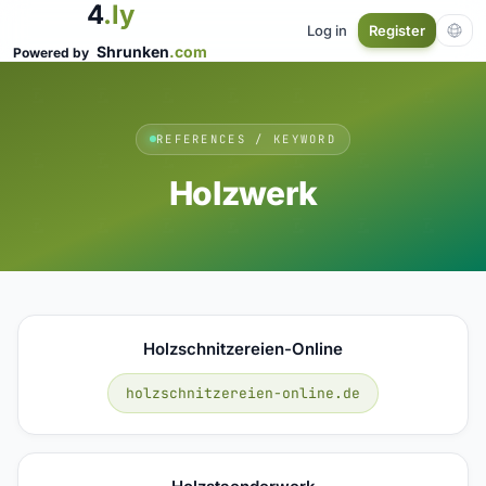
4
.ly
Log in
Register
Shrunken
.com
Powered by
REFERENCES / KEYWORD
Holzwerk
Holzschnitzereien-Online
holzschnitzereien-online.de