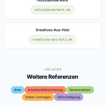
Holzstaenderwerk
holzstaenderwerk.de
Kreatives-Aus-Holz
kreatives-aus-holz.de
RELATED
Weitere Referenzen
Bote
Arbeitskraftabsicherung
Seniorenleben
Online-Umfragen
Hörschädigung