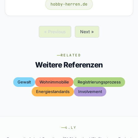
hobby-herren.de
« Previous
Next »
RELATED
Weitere Referenzen
Gewalt
Wohnimmobilie
Registrierungsprozess
Energiestandards
Involvement
4.LY