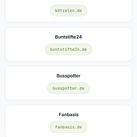
bötzelen.de
Buntstifte24
buntstifte24.de
Busspotter
busspotter.de
Fanbasis
fanbasis.de