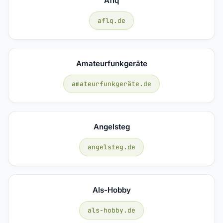
Aflq
aflq.de
Amateurfunkgeräte
amateurfunkgeräte.de
Angelsteg
angelsteg.de
Als-Hobby
als-hobby.de