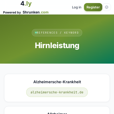
4
.ly
Log in
Register
Shrunken
.com
Powered by
REFERENCES / KEYWORD
Hirnleistung
Alzheimersche-Krankheit
alzheimersche-krankheit.de