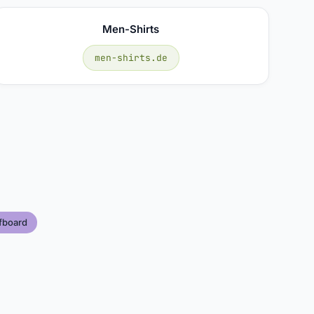
Men-Shirts
men-shirts.de
fboard