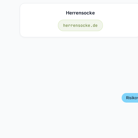
Herrensocke
herrensocke.de
Risik