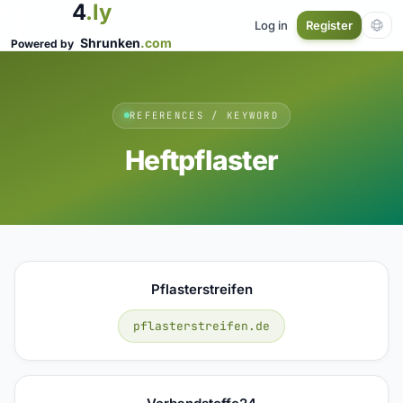
4
.ly
Log in
Register
Shrunken
.com
Powered by
REFERENCES / KEYWORD
Heftpflaster
Pflasterstreifen
pflasterstreifen.de