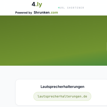
4
.ly
URL SHORTENER
Shrunken
.com
Powered by
Lautsprecherhalterungen
lautsprecherhalterungen.de