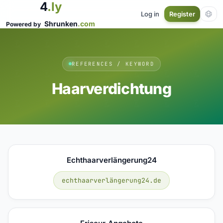
4
.ly
Log in
Register
Shrunken
.com
Powered by
REFERENCES / KEYWORD
Haarverdichtung
Echthaarverlängerung24
echthaarverlängerung24.de