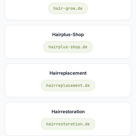
hair-grow.de
Hairplus-Shop
hairplus-shop.de
Hairreplacement
hairreplacement.de
Hairrestoration
hairrestoration.de