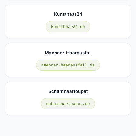
Kunsthaar24
kunsthaar24.de
Maenner-Haarausfall
maenner-haarausfall.de
Schamhaartoupet
schamhaartoupet.de