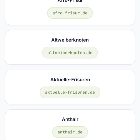
Afro-Frisur
afro-frisur.de
Altweiberknoten
altweiberknoten.de
Aktuelle-Frisuren
aktuelle-frisuren.de
Anthair
anthair.de