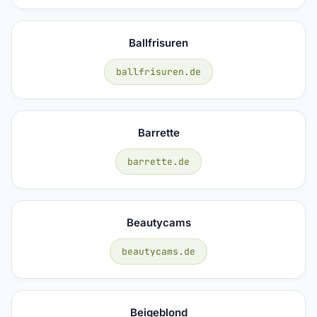
Ballfrisuren
ballfrisuren.de
Barrette
barrette.de
Beautycams
beautycams.de
Beigeblond