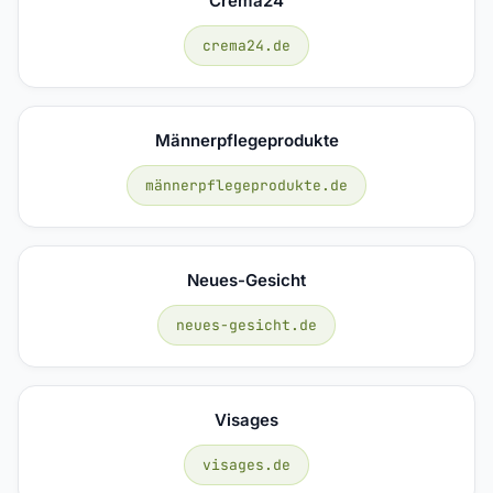
Crema24
crema24.de
Männerpflegeprodukte
männerpflegeprodukte.de
Neues-Gesicht
neues-gesicht.de
Visages
visages.de