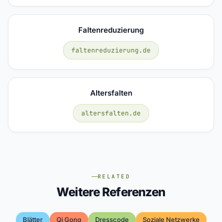
Faltenreduzierung
faltenreduzierung.de
Altersfalten
altersfalten.de
RELATED
Weitere Referenzen
Blätter
Qi Gong
Dresscode
Soziale Netzwerke