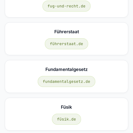
fug-und-recht.de
Führerstaat
führerstaat.de
Fundamentalgesetz
fundamentalgesetz.de
Füsik
füsik.de