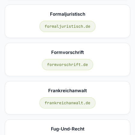
Formaljuristisch
formaljuristisch.de
Formvorschrift
formvorschrift.de
Frankreichanwalt
frankreichanwalt.de
Fug-Und-Recht