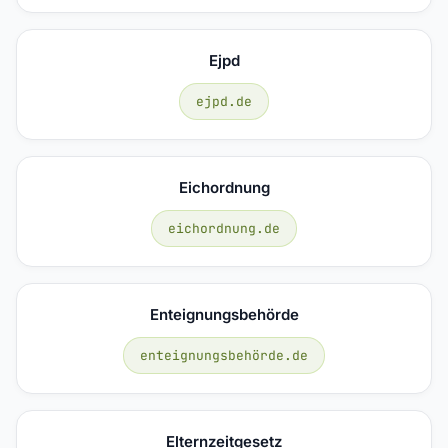
Ejpd
ejpd.de
Eichordnung
eichordnung.de
Enteignungsbehörde
enteignungsbehörde.de
Elternzeitgesetz