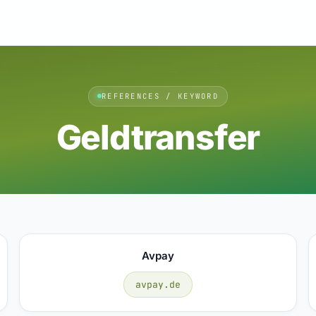
REFERENCES / KEYWORD
Geldtransfer
Avpay
avpay.de