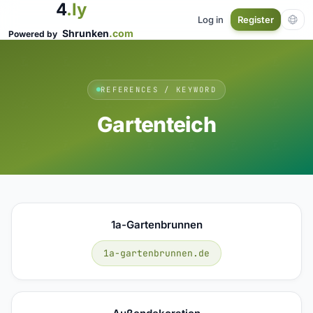
4
.ly
Log in
Register
Shrunken
.com
Powered by
REFERENCES / KEYWORD
Gartenteich
1a-Gartenbrunnen
1a-gartenbrunnen.de