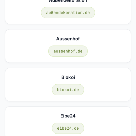
Außendekoration
außendekoration.de
Aussenhof
aussenhof.de
Biokoi
biokoi.de
Eibe24
eibe24.de