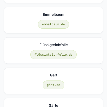
Emmelbaum
emmelbaum.de
Flüssigteichfolie
flüssigteichfolie.de
Gärt
gärt.de
Gärte