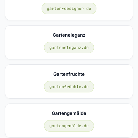
garten-designer.de
Garteneleganz
garteneleganz.de
Gartenfrüchte
gartenfrüchte.de
Gartengemälde
gartengemälde.de