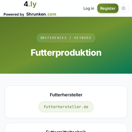
4
.ly
Log in
Register
Shrunken
.com
Powered by
REFERENCES / KEYWORD
Futterproduktion
Futterhersteller
futterhersteller.de