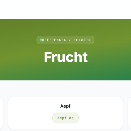
REFERENCES / KEYWORD
Frucht
Aepf
aepf.de