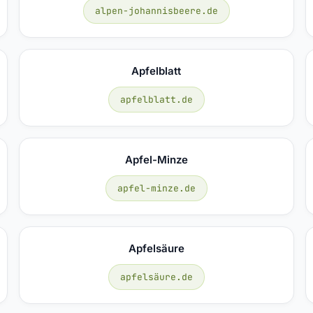
alpen-johannisbeere.de
Apfelblatt
apfelblatt.de
Apfel-Minze
apfel-minze.de
Apfelsäure
apfelsäure.de