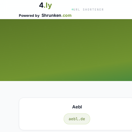
4
.ly
URL SHORTENER
Shrunken
.com
Powered by
Aebl
aebl.de