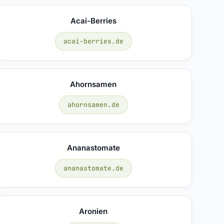
Acai-Berries
acai-berries.de
Ahornsamen
ahornsamen.de
Ananastomate
ananastomate.de
Aronien