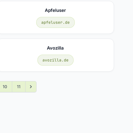
Apfeluser
apfeluser.de
Avozilla
avozilla.de
10
11