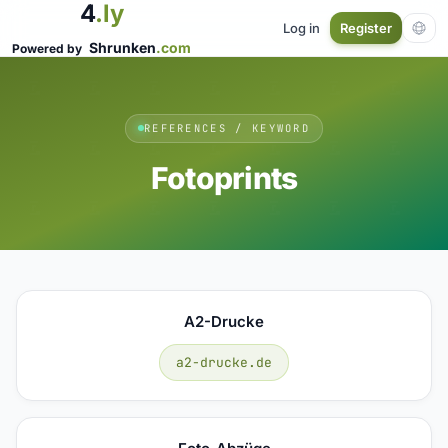
4
.ly
Log in
Register
Shrunken
.com
Powered by
REFERENCES / KEYWORD
Fotoprints
A2-Drucke
a2-drucke.de