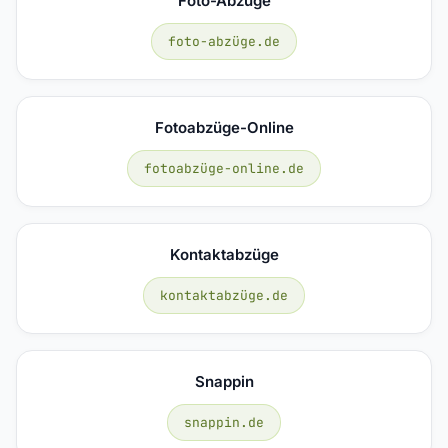
Foto-Abzüge
foto-abzüge.de
Fotoabzüge-Online
fotoabzüge-online.de
Kontaktabzüge
kontaktabzüge.de
Snappin
snappin.de