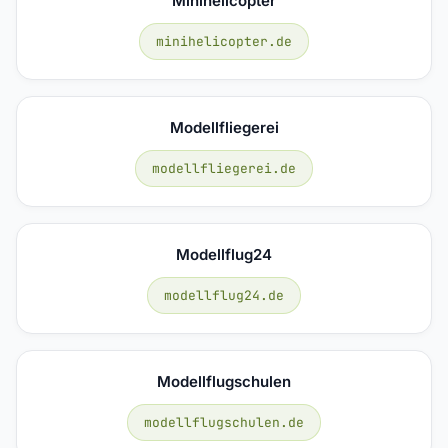
Minihelicopter
minihelicopter.de
Modellfliegerei
modellfliegerei.de
Modellflug24
modellflug24.de
Modellflugschulen
modellflugschulen.de