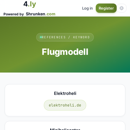
4
.ly
Log in
Register
Shrunken
.com
Powered by
REFERENCES / KEYWORD
Flugmodell
Elektroheli
elektroheli.de