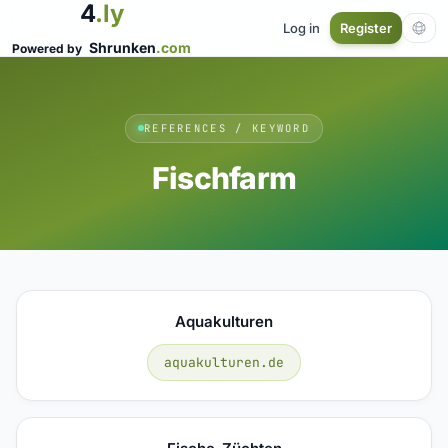
4
.ly
Log in
Register
Shrunken
.com
Powered by
REFERENCES / KEYWORD
Fischfarm
Aquakulturen
aquakulturen.de