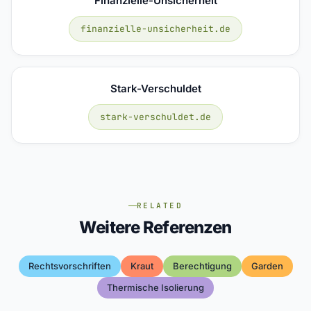
Finanzielle-Unsicherheit
finanzielle-unsicherheit.de
Stark-Verschuldet
stark-verschuldet.de
RELATED
Weitere Referenzen
Rechtsvorschriften
Kraut
Berechtigung
Garden
Thermische Isolierung