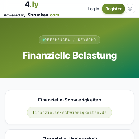
4
.ly
Log in
Register
Shrunken
.com
Powered by
REFERENCES / KEYWORD
Finanzielle Belastung
Finanzielle-Schwierigkeiten
finanzielle-schwierigkeiten.de