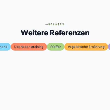
RELATED
Weitere Referenzen
nend
Überlebenstraining
Pfeffer
Vegetarische Ernährung