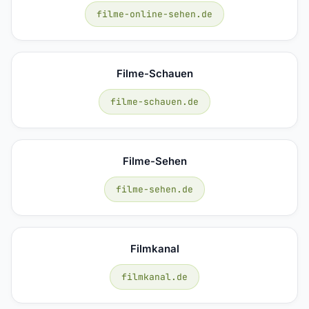
filme-online-sehen.de
Filme-Schauen
filme-schauen.de
Filme-Sehen
filme-sehen.de
Filmkanal
filmkanal.de