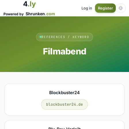
4
.ly
Log in
Register
Shrunken
.com
Powered by
REFERENCES / KEYWORD
Filmabend
Blockbuster24
blockbuster24.de