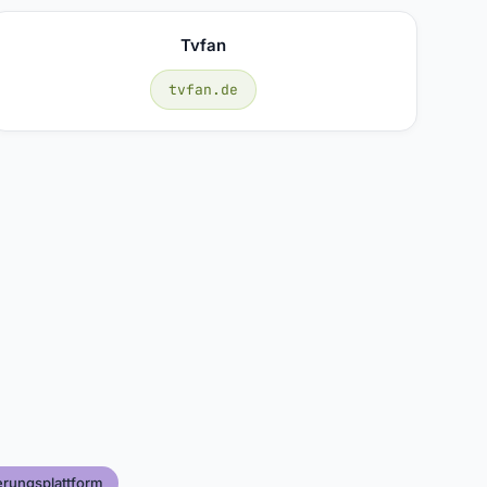
Tvfan
tvfan.de
ierungsplattform