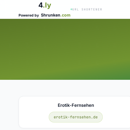
4
.ly
URL SHORTENER
Shrunken
.com
Powered by
Erotik-Fernsehen
erotik-fernsehen.de