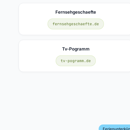
Fernsehgeschaefte
fernsehgeschaefte.de
Tv-Pogramm
tv-pogramm.de
Ferienunterkün