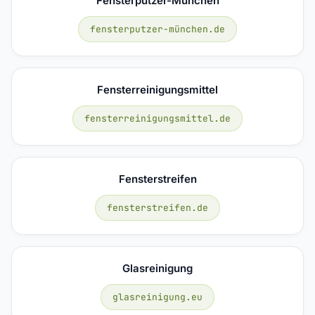
Fensterputzer-München
fensterputzer-münchen.de
Fensterreinigungsmittel
fensterreinigungsmittel.de
Fensterstreifen
fensterstreifen.de
Glasreinigung
glasreinigung.eu