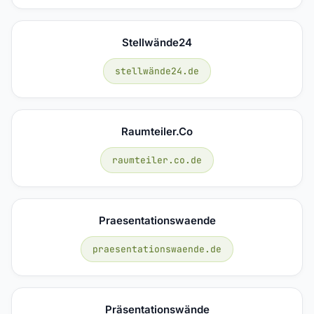
Stellwände24
stellwände24.de
Raumteiler.co
raumteiler.co.de
Praesentationswaende
praesentationswaende.de
Präsentationswände