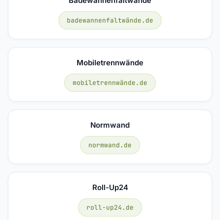
Badewannenfaltwände
badewannenfaltwände.de
Mobiletrennwände
mobiletrennwände.de
Normwand
normwand.de
Roll-Up24
roll-up24.de