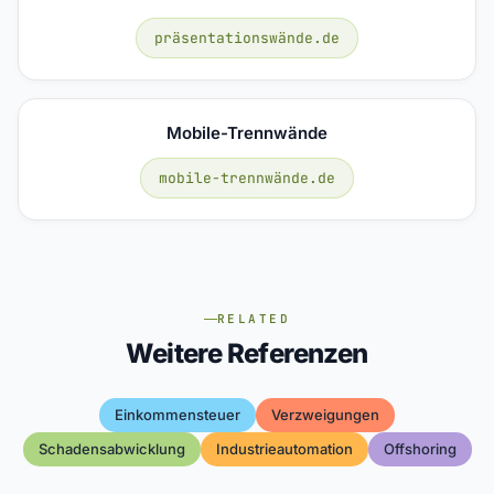
präsentationswände.de
Mobile-Trennwände
mobile-trennwände.de
RELATED
Weitere Referenzen
Einkommensteuer
Verzweigungen
Schadensabwicklung
Industrieautomation
Offshoring