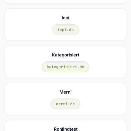
Iepi
iepi.de
Kategorisiert
kategorisiert.de
Merni
merni.de
Rohlingtest