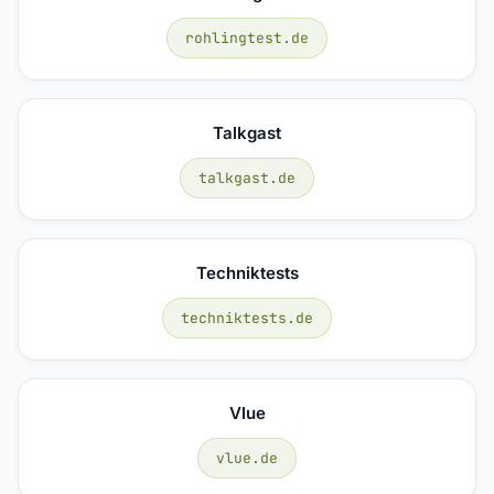
rohlingtest.de
Talkgast
talkgast.de
Techniktests
techniktests.de
Vlue
vlue.de