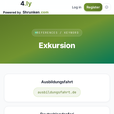
4
.ly
Log in
Register
Shrunken
.com
Powered by
REFERENCES / KEYWORD
Exkursion
Ausbildungsfahrt
ausbildungsfahrt.de