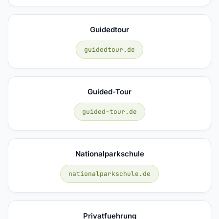
Guidedtour
guidedtour.de
Guided-Tour
guided-tour.de
Nationalparkschule
nationalparkschule.de
Privatfuehrung