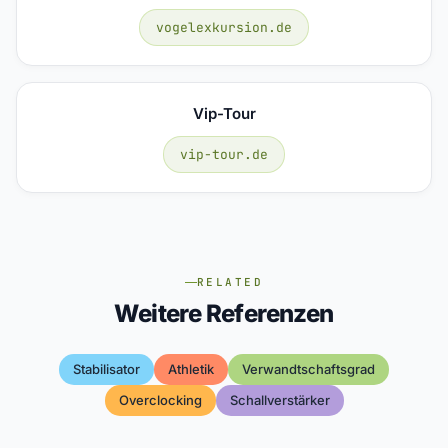
vogelexkursion.de
Vip-Tour
vip-tour.de
RELATED
Weitere Referenzen
Stabilisator
Athletik
Verwandtschaftsgrad
Overclocking
Schallverstärker