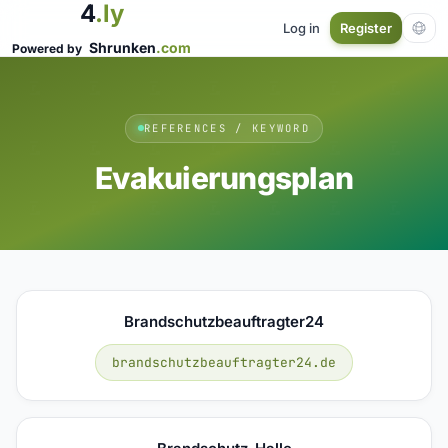
4
.ly
Log in
Register
Shrunken
.com
Powered by
REFERENCES / KEYWORD
Evakuierungsplan
Brandschutzbeauftragter24
brandschutzbeauftragter24.de