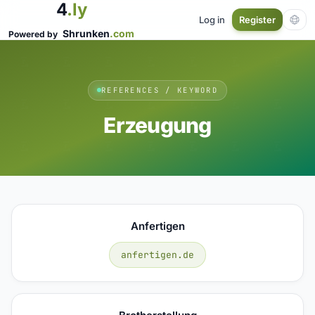
4
.ly
Log in
Register
Shrunken
.com
Powered by
REFERENCES / KEYWORD
Erzeugung
Anfertigen
anfertigen.de