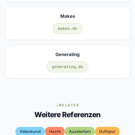
Makes
makes.de
Generating
generating.de
RELATED
Weitere Referenzen
Videokunst
Hecht
Aussterben
Duftspur