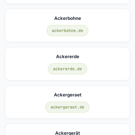
Ackerbohne
ackerbohne.de
Ackererde
ackererde.de
Ackergeraet
ackergeraet.de
Ackergerät