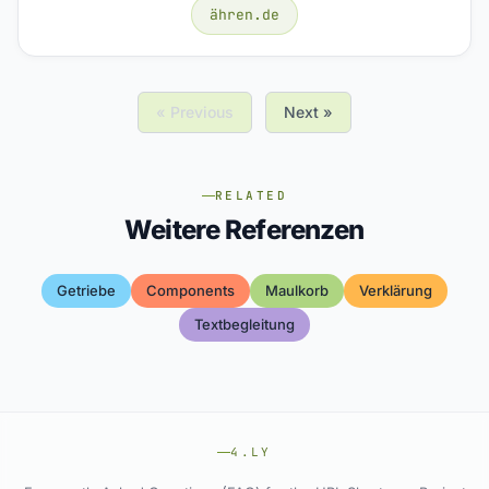
ähren.de
« Previous
Next »
RELATED
Weitere Referenzen
Getriebe
Components
Maulkorb
Verklärung
Textbegleitung
4.LY