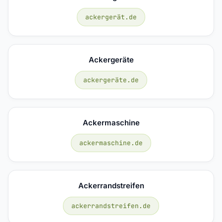
ackergerät.de
Ackergeräte
ackergeräte.de
Ackermaschine
ackermaschine.de
Ackerrandstreifen
ackerrandstreifen.de