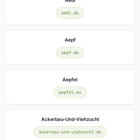
Aebl
aebl.de
Aepf
aepf.de
Aepfel
aepfel.eu
Ackerbau-Und-Viehzucht
ackerbau-und-viehzucht.de