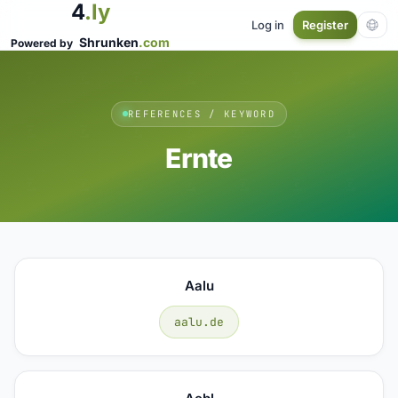
4
.ly
Log in
Register
Shrunken
.com
Powered by
REFERENCES / KEYWORD
Ernte
Aalu
aalu.de