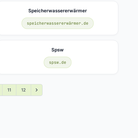
Speicherwassererwärmer
speicherwassererwärmer.de
Spsw
spsw.de
11
12