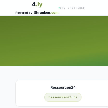
4
.ly
URL SHORTENER
Shrunken
.com
Powered by
Ressourcen24
ressourcen24.de