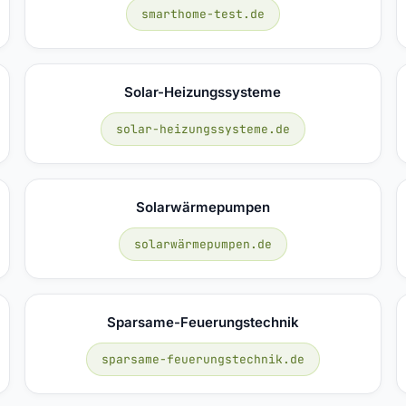
smarthome-test.de
Solar-Heizungssysteme
solar-heizungssysteme.de
Solarwärmepumpen
solarwärmepumpen.de
Sparsame-Feuerungstechnik
sparsame-feuerungstechnik.de