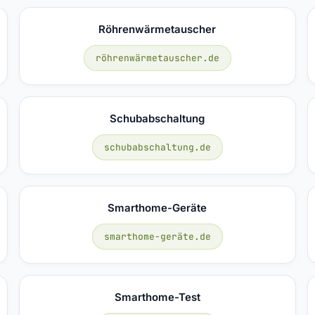
Röhrenwärmetauscher
röhrenwärmetauscher.de
Schubabschaltung
schubabschaltung.de
Smarthome-Geräte
smarthome-geräte.de
Smarthome-Test