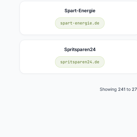
Spart-Energie
spart-energie.de
Spritsparen24
spritsparen24.de
Showing
241
to
2