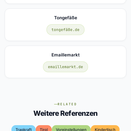
Tongefäße
tongefäße.de
Emaillemarkt
emaillemarkt.de
RELATED
Weitere Referenzen
Tragkraft
Tirol
Voreinstellungen
Kindertisch