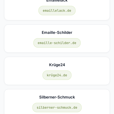
Emaillelack
emaillelack.de
Emaille-Schilder
emaille-schilder.de
Krüge24
krüge24.de
Silberner-Schmuck
silberner-schmuck.de