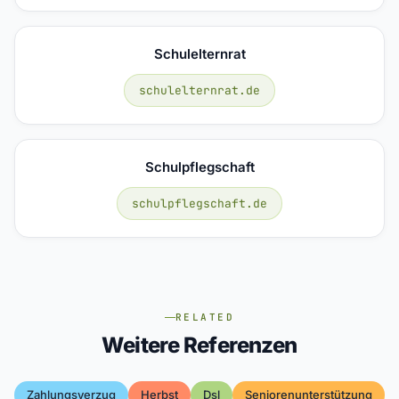
Schulelternrat
schulelternrat.de
Schulpflegschaft
schulpflegschaft.de
RELATED
Weitere Referenzen
Zahlungsverzug
Herbst
Dsl
Seniorenunterstützung