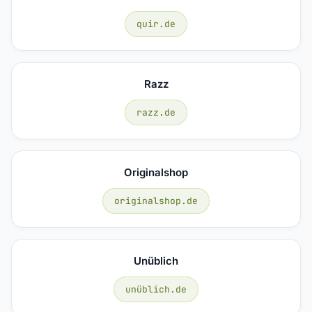
quir.de
Razz
razz.de
Originalshop
originalshop.de
Unüblich
unüblich.de