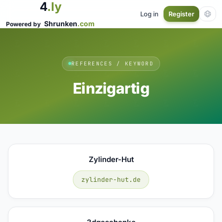
4
.ly
Log in
Register
Shrunken
.com
Powered by
REFERENCES / KEYWORD
Einzigartig
Zylinder-Hut
zylinder-hut.de