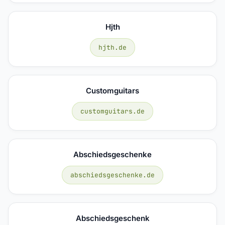
Hjth
hjth.de
Customguitars
customguitars.de
Abschiedsgeschenke
abschiedsgeschenke.de
Abschiedsgeschenk