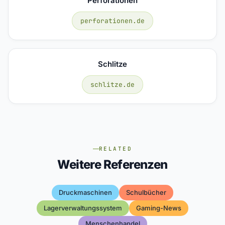
Perforationen
perforationen.de
Schlitze
schlitze.de
RELATED
Weitere Referenzen
Druckmaschinen
Schulbücher
Lagerverwaltungssystem
Gaming-News
Menschenhandel