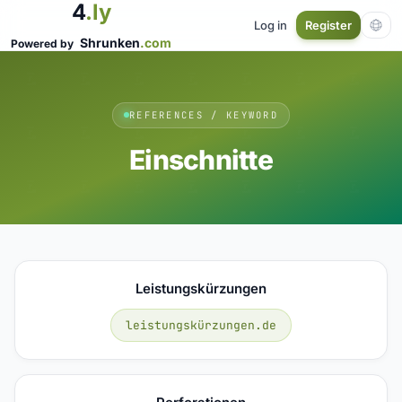
4
.ly
Log in
Register
Shrunken
.com
Powered by
REFERENCES / KEYWORD
Einschnitte
Leistungskürzungen
leistungskürzungen.de