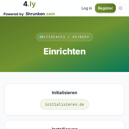
4
.ly
Log in
Register
Shrunken
.com
Powered by
REFERENCES / KEYWORD
Einrichten
Initialisieren
initialisieren.de