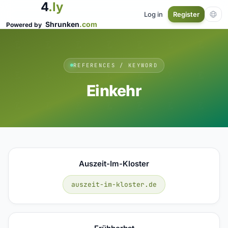
4
.ly
Log in
Register
Shrunken
.com
Powered by
REFERENCES / KEYWORD
Einkehr
Auszeit-Im-Kloster
auszeit-im-kloster.de