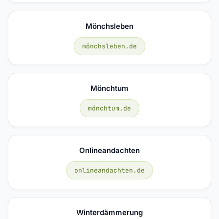
Mönchsleben
mönchsleben.de
Mönchtum
mönchtum.de
Onlineandachten
onlineandachten.de
Winterdämmerung