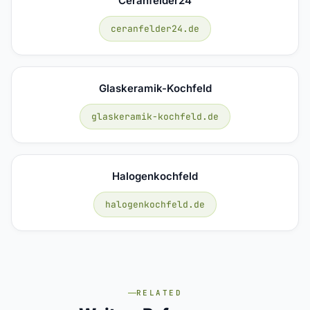
Ceranfelder24
ceranfelder24.de
Glaskeramik-Kochfeld
glaskeramik-kochfeld.de
Halogenkochfeld
halogenkochfeld.de
RELATED