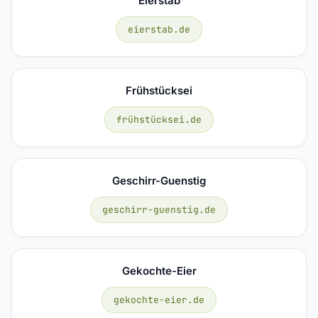
Eierstab
eierstab.de
Frühstücksei
frühstücksei.de
Geschirr-Guenstig
geschirr-guenstig.de
Gekochte-Eier
gekochte-eier.de