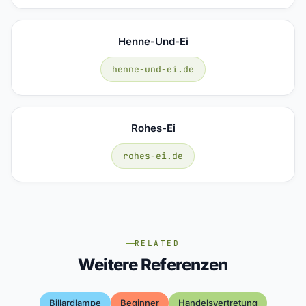
Henne-Und-Ei
henne-und-ei.de
Rohes-Ei
rohes-ei.de
RELATED
Weitere Referenzen
Billardlampe
Beginner
Handelsvertretung