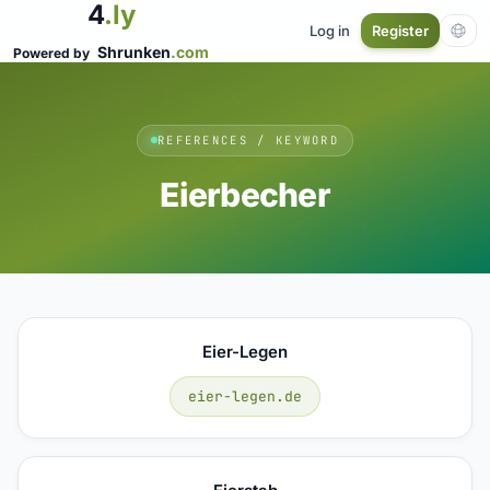
4
.ly
Log in
Register
Shrunken
.com
Powered by
REFERENCES / KEYWORD
Eierbecher
Eier-Legen
eier-legen.de