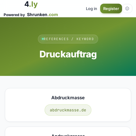
4
.ly
Log in
Register
Shrunken
.com
Powered by
REFERENCES / KEYWORD
Druckauftrag
Abdruckmasse
abdruckmasse.de