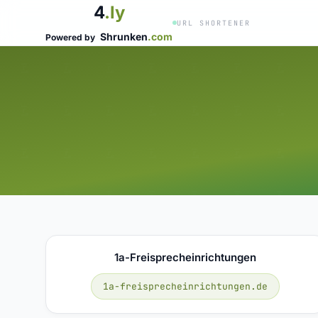
4
.ly
URL SHORTENER
Shrunken
.com
Powered by
1a-Freisprecheinrichtungen
1a-freisprecheinrichtungen.de