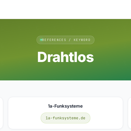
REFERENCES / KEYWORD
Drahtlos
1a-Funksysteme
1a-funksysteme.de