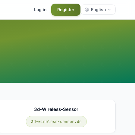
Log in
Register
English
3d-Wireless-Sensor
3d-wireless-sensor.de