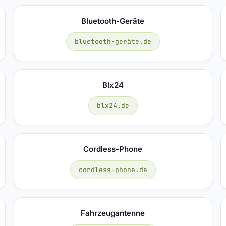
Bluetooth-Geräte
bluetooth-geräte.de
Blx24
blx24.de
Cordless-Phone
cordless-phone.de
Fahrzeugantenne