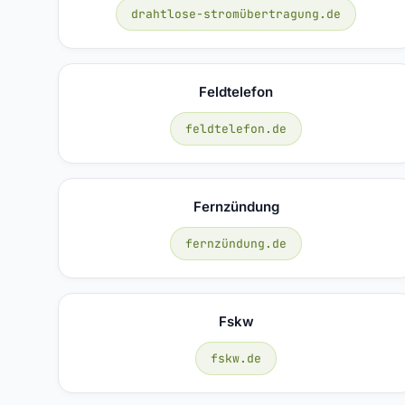
drahtlose-stromübertragung.de
Feldtelefon
feldtelefon.de
Fernzündung
fernzündung.de
Fskw
fskw.de