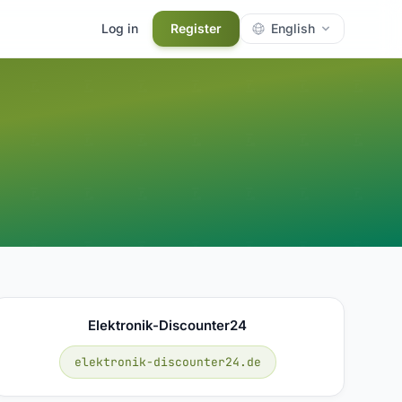
Log in
Register
English
Elektronik-Discounter24
elektronik-discounter24.de