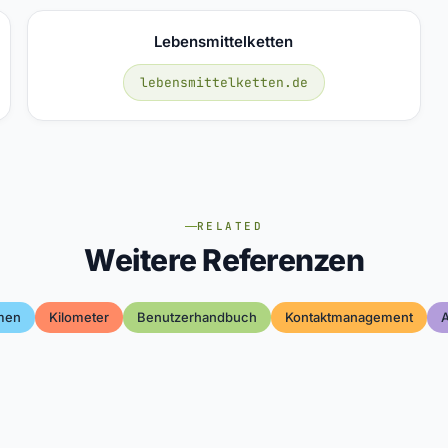
Lebensmittelketten
lebensmittelketten.de
RELATED
Weitere Referenzen
men
Kilometer
Benutzerhandbuch
Kontaktmanagement
A