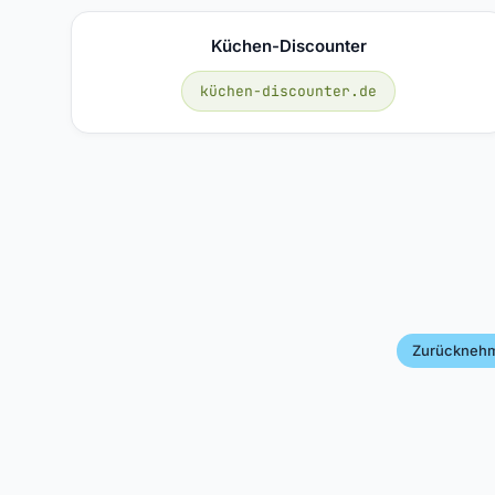
Küchen-Discounter
küchen-discounter.de
Zurückneh