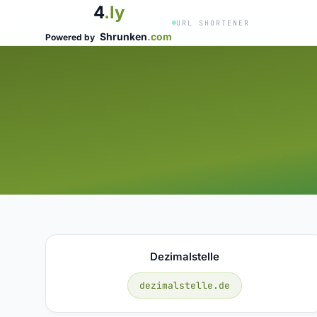
4
.ly
URL SHORTENER
Shrunken
.com
Powered by
Dezimalstelle
dezimalstelle.de