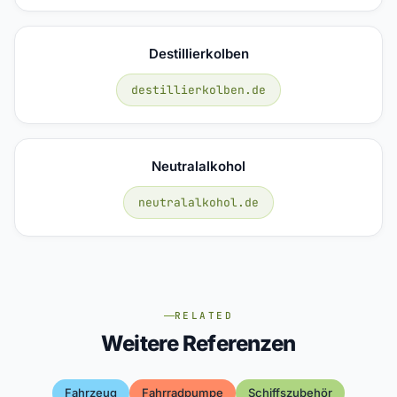
Destillierkolben
destillierkolben.de
Neutralalkohol
neutralalkohol.de
RELATED
Weitere Referenzen
Fahrzeug
Fahrradpumpe
Schiffszubehör