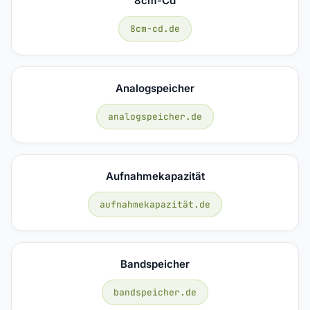
8cm-Cd
8cm-cd.de
Analogspeicher
analogspeicher.de
Aufnahmekapazität
aufnahmekapazität.de
Bandspeicher
bandspeicher.de