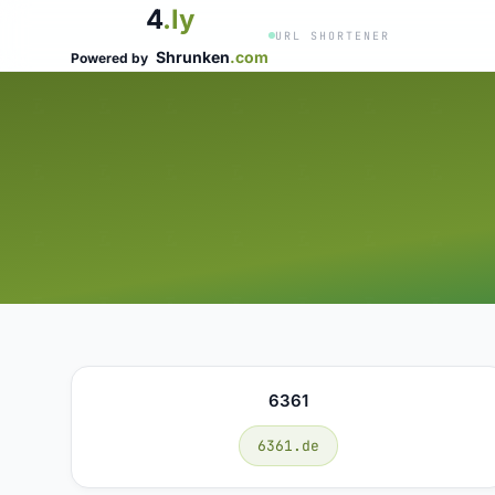
4
.ly
URL SHORTENER
Shrunken
.com
Powered by
6361
6361.de