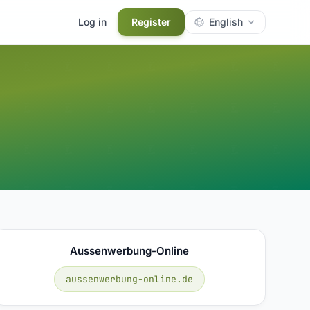
Log in
Register
English
Aussenwerbung-Online
aussenwerbung-online.de