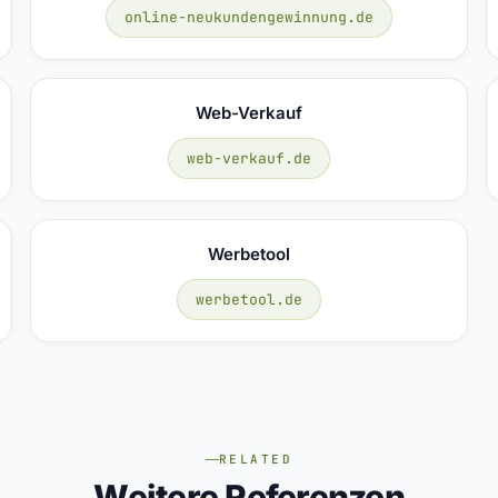
online-neukundengewinnung.de
Web-Verkauf
web-verkauf.de
Werbetool
werbetool.de
RELATED
Weitere Referenzen