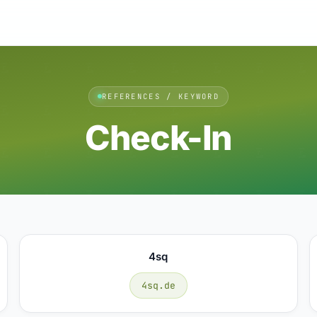
REFERENCES / KEYWORD
Check-In
4sq
4sq.de