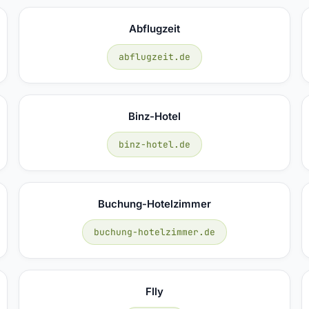
Abflugzeit
abflugzeit.de
Binz-Hotel
binz-hotel.de
Buchung-Hotelzimmer
buchung-hotelzimmer.de
Flly