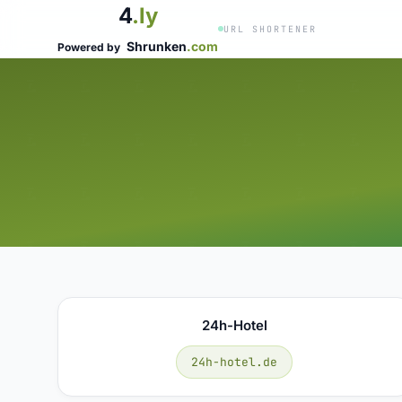
4
.ly
URL SHORTENER
Shrunken
.com
Powered by
24h-Hotel
24h-hotel.de