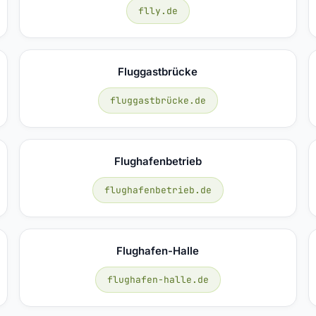
flly.de
Fluggastbrücke
fluggastbrücke.de
Flughafenbetrieb
flughafenbetrieb.de
Flughafen-Halle
flughafen-halle.de