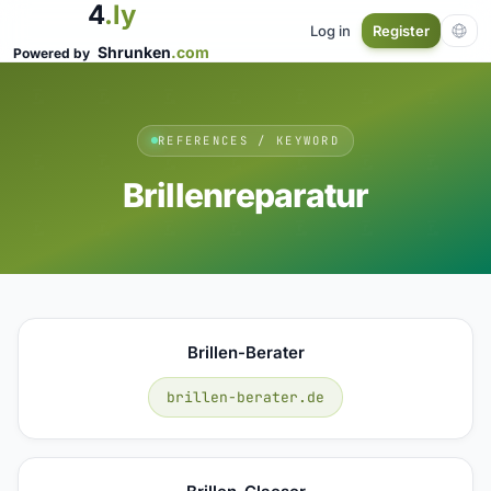
4
.ly
Log in
Register
Shrunken
.com
Powered by
REFERENCES / KEYWORD
Brillenreparatur
Brillen-Berater
brillen-berater.de