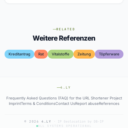
RELATED
Weitere Referenzen
Kreditantrag
Rat
Vitalstoffe
Zeitung
Töpferware
4.LY
Frequently Asked Questions (FAQ) for the URL Shortener Project
Imprint
Terms & Conditions
Contact Us
Report abuse
References
© 2026
4.LY
·
IP Geolocation by DB-IP
ALL SYSTEMS OPERATIONAL