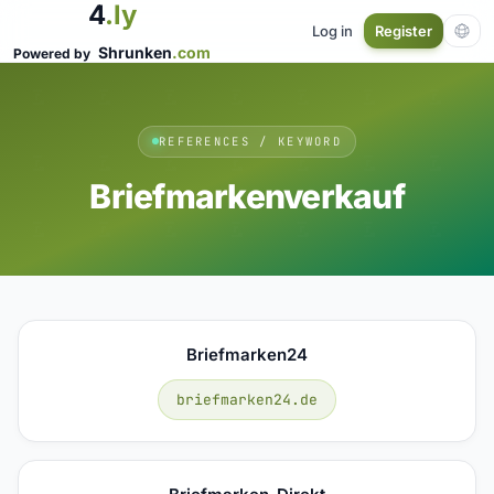
4
.ly
Log in
Register
Shrunken
.com
Powered by
REFERENCES / KEYWORD
Briefmarkenverkauf
Briefmarken24
briefmarken24.de